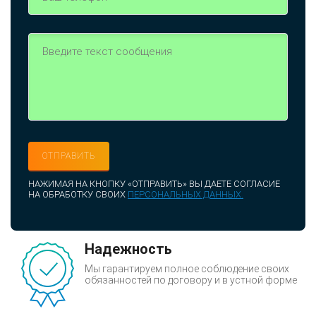
НАЖИМАЯ НА КНОПКУ «ОТПРАВИТЬ» ВЫ ДАЕТЕ СОГЛАСИЕ
НА ОБРАБОТКУ СВОИХ
ПЕРСОНАЛЬНЫХ ДАННЫХ.
Надежность
Мы гарантируем полное соблюдение своих
обязанностей по договору и в устной форме