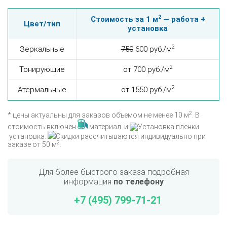
2
Стоимость за 1 м
— работа +
Цвет/тип
установка
2
Зеркальные
750
600 руб./м
2
Тонирующие
от 700 руб./м
2
Атермальные
от 1550 руб./м
2
* цены актуальны для заказов объемом не менее 10 м
. В
стоимость включен
материал и
установка.
Скидки рассчитываются индивидуально при
2
заказе от 50 м
.
Для более быстрого заказа подробная
информация
по телефону
+7 (495) 799-71-21