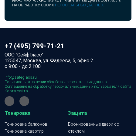
НАЖИМАЯ НА КНОПКУ «ОТПРАВИТЬ» ВЫ ДАЕТЕ СОГЛАСИЕ
НА ОБРАБОТКУ СВОИХ
ПЕРСОНАЛЬНЫХ ДАННЫХ.
+7 (495) 799-71-21
ООО "СейфГласс"
125047, Москва, ул. Фадеева, 5, офис 2
с 9:00 - до 21:00
info@safeglass.ru
Политика в отношении обработки персональных данных
Соглашение на обработку персональных данных пользователя сайта
Карта сайта
Тонировка
Защита
Тонировка балконов
Бронированные двери со
Тонировка квартир
стеклом