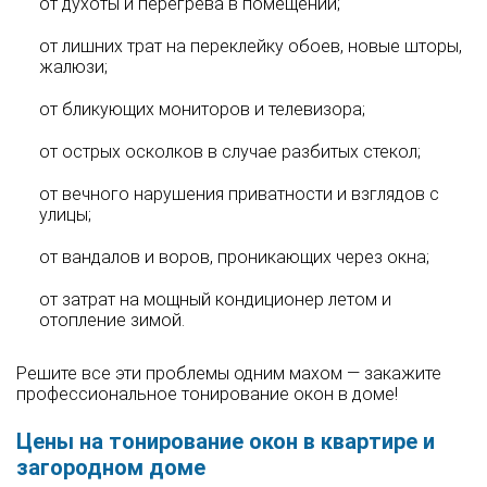
от духоты и перегрева в помещении;
от лишних трат на переклейку обоев, новые шторы,
жалюзи;
от бликующих мониторов и телевизора;
от острых осколков в случае разбитых стекол;
от вечного нарушения приватности и взглядов с
улицы;
от вандалов и воров, проникающих через окна;
от затрат на мощный кондиционер летом и
отопление зимой.
Решите все эти проблемы одним махом — закажите
профессиональное тонирование окон в доме!
Цены на тонирование окон в квартире и
загородном доме