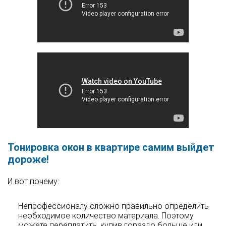
Тонировка окон в квартире самим выйдет
дороже!
И вот почему:
Непрофессионалу сложно правильно определить
необходимое количество материала. Поэтому
можете переплатить, купив гораздо больше или