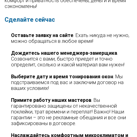
комфорт и приватность обеспечены, деньги и время
сэкономлены!
Сделайте сейчас
Оставьте заявку на сайте
. Ехать никуда не нужно,
можно обращаться в любое время!
Дождитесь нашего менеджера-замерщика
.
Созвонится с вами, быстро приедет и точно
определит, сколько и какой материал вам нужен!
Выберите дату и время тонирования окон
. Мы
подстраиваемся под вас и заключим договор на
ваших условиях!
Примите работу наших мастеров
. Вы
гарантировано защищены от некачественной
поклейки, трат времени и переплат! Важно! Наши
гарантии – это не рекламные обещания и все они
зафиксированы в договоре.
Наслаждайтесь комфортным микроклиматом и