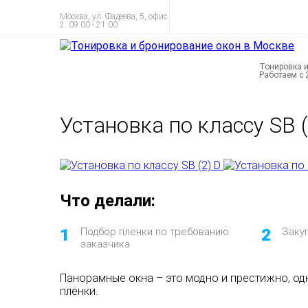
Москва, ул. Фадеева, 5, офис
2. 09:00 - 21:00
Тонировка и
Работаем с 
Установка по классу SB (
Что делали:
1
Подбор пленки по требованию
2
Заку
заказчика
Панорамные окна – это модно и престижно, од
плёнки.