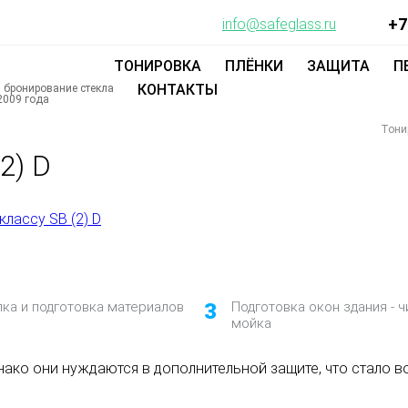
+7
info@safeglass.ru
ТОНИРОВКА
ПЛЁНКИ
ЗАЩИТА
П
КОНТАКТЫ
 бронирование стекла
2009 года
Тони
2) D
пка и подготовка материалов
3
Подготовка окон здания - ч
мойка
нако они нуждаются в дополнительной защите, что стало