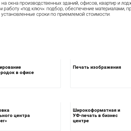
на окна производственных зданий, офисов, квартир и лод
м работу «под ключ»: подбор, обеспечение материалами, п
в установленные сроки по приемлемой стоимости.
ирование
Печать изображения
ородок в офисе
овка
Широкоформатная и
ьного центра
УФ-печать в бизнес
er»
центре