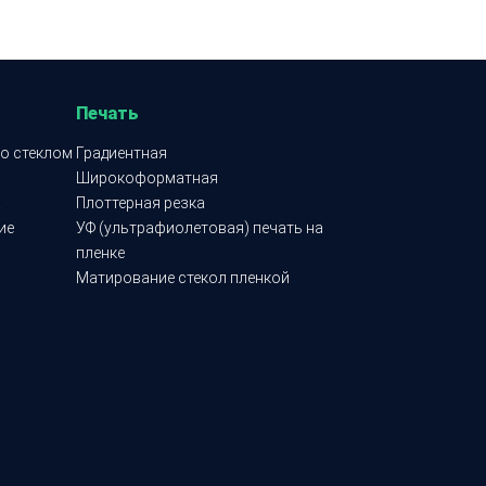
Печать
о стеклом
Градиентная
Широкоформатная
а
Плоттерная резка
ие
УФ (ультрафиолетовая) печать на
пленке
Матирование стекол пленкой