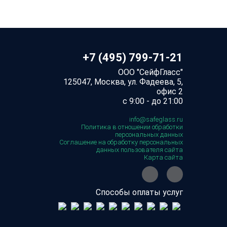
+7 (495) 799-71-21
ООО "СейфГласс"
125047, Москва, ул. Фадеева, 5,
офис 2
с 9:00 - до 21:00
info@safeglass.ru
Политика в отношении обработки
персональных данных
Соглашение на обработку персональных
данных пользователя сайта
Карта сайта
Способы оплаты услуг