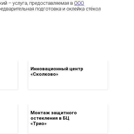
жий – услуга, предоставляемая в
ООО
редварительная подготовка и оклейка стёкол
Инновационный центр
«Сколково»
Монтаж защитного
остекления в БЦ
«Трио»