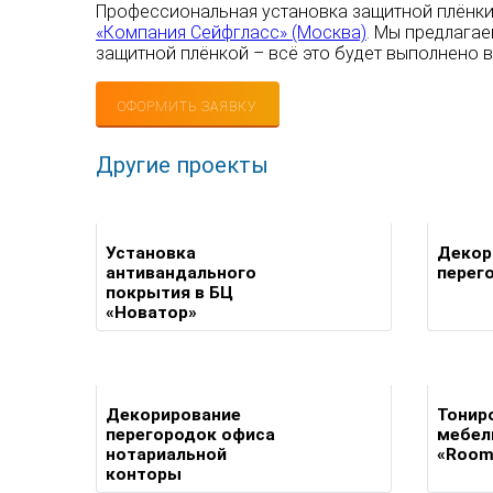
Профессиональная установка защитной плёнки 
«Компания Сейфгласс» (Москва)
. Мы предлагае
защитной плёнкой – всё это будет выполнено 
ОФОРМИТЬ ЗАЯВКУ
Другие проекты
Установка
Декор
антивандального
перег
покрытия в БЦ
«Новатор»
Декорирование
Тонир
перегородок офиса
мебел
нотариальной
«Room
конторы