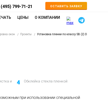
 (495) 799-71-21
ОСТАВИТЬ ЗАЯВКУ
ЕЧАТЬ
ЦЕНЫ
О КОМПАНИИ
ровка окон
Проекты
Установка пленки по классу SB (2) D
истка и
4
Обклейка стекла пленкой.
 возможным при использовании специальной