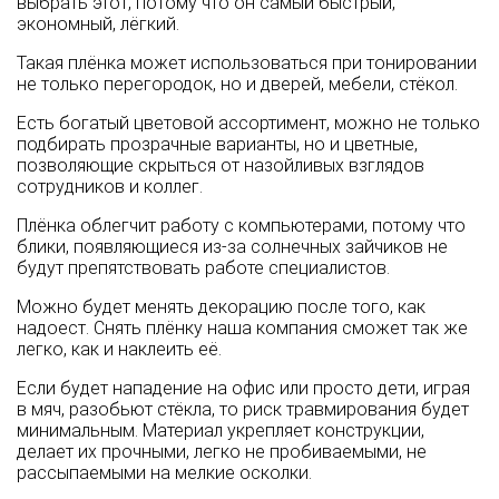
выбрать этот, потому что он самый быстрый,
экономный, лёгкий.
Такая плёнка может использоваться при тонировании
не только перегородок, но и дверей, мебели, стёкол.
Есть богатый цветовой ассортимент, можно не только
подбирать прозрачные варианты, но и цветные,
позволяющие скрыться от назойливых взглядов
сотрудников и коллег.
Плёнка облегчит работу с компьютерами, потому что
блики, появляющиеся из-за солнечных зайчиков не
будут препятствовать работе специалистов.
Можно будет менять декорацию после того, как
надоест. Снять плёнку наша компания сможет так же
легко, как и наклеить её.
Если будет нападение на офис или просто дети, играя
в мяч, разобьют стёкла, то риск травмирования будет
минимальным. Материал укрепляет конструкции,
делает их прочными, легко не пробиваемыми, не
рассыпаемыми на мелкие осколки.